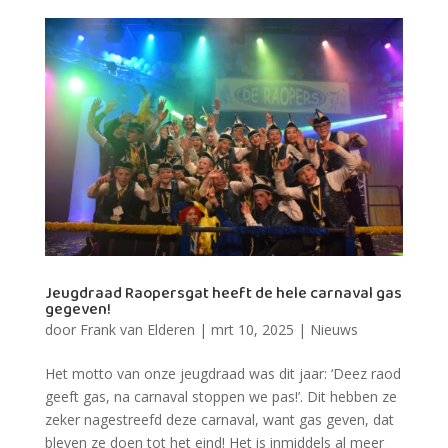
Jeugdraad Raopersgat heeft de hele carnaval gas
gegeven!
door
Frank van Elderen
|
mrt 10, 2025
|
Nieuws
Het motto van onze jeugdraad was dit jaar: ‘Deez raod
geeft gas, na carnaval stoppen we pas!’. Dit hebben ze
zeker nagestreefd deze carnaval, want gas geven, dat
bleven ze doen tot het eind! Het is inmiddels al meer