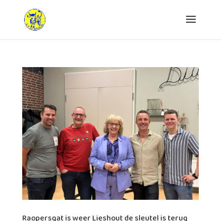
Raopersgat is weer Lieshout de sleutel is terug