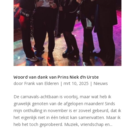
Woord van dank van Prins Niek d’n Urste
door
Frank van Elderen
|
mrt 10, 2025
|
Nieuws
De carnavals-achtbaan is voorbij, maar wat heb ik
gruwelijk genoten van de afgelopen maanden! Sinds
mijn onthulling in november is er zoveel gebeurd, dat ik
het eigenlijk niet in één tekst kan samenvatten. Maar ik
heb het toch geprobeerd. Muziek, vriendschap en...