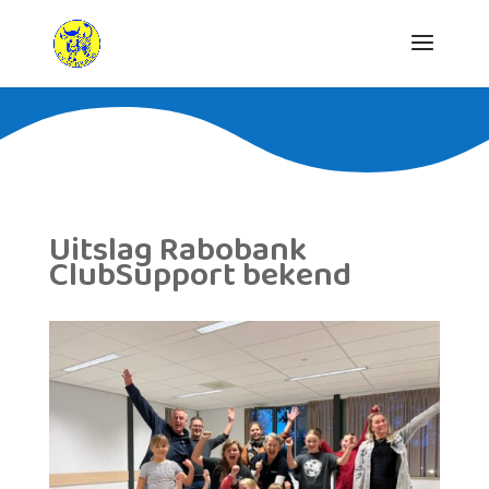
Uitslag Rabobank
ClubSupport bekend