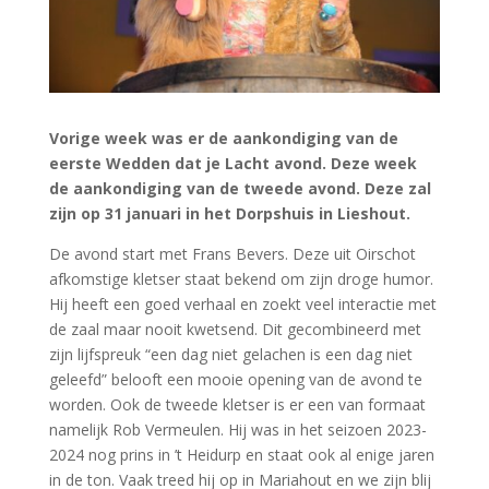
Vorige week was er de aankondiging van de
eerste Wedden dat je Lacht avond. Deze week
de aankondiging van de tweede avond. Deze zal
zijn op 31 januari in het Dorpshuis in Lieshout.
De avond start met Frans Bevers. Deze uit Oirschot
afkomstige kletser staat bekend om zijn droge humor.
Hij heeft een goed verhaal en zoekt veel interactie met
de zaal maar nooit kwetsend. Dit gecombineerd met
zijn lijfspreuk “een dag niet gelachen is een dag niet
geleefd” belooft een mooie opening van de avond te
worden. Ook de tweede kletser is er een van formaat
namelijk Rob Vermeulen. Hij was in het seizoen 2023-
2024 nog prins in ’t Heidurp en staat ook al enige jaren
in de ton. Vaak treed hij op in Mariahout en we zijn blij