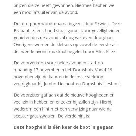
prijzen die ze heeft gewonnen. Hiermee hebben we
een mooi afsluiter van de avond.
De afterparty wordt daarna ingezet door Skwieft. Deze
Brabantse feestband staat garant voor gezelligheid en
genieten dus de avond zal nog wel even doorgaan.
Overigens worden de kletsers op zowel de eerste als
de tweede avond muzikaal begeleid door Alles Kitzz.
De voorverkoop voor beide avonden start op
maandag 17 november in het Dorpshuis. Vanaf 19
november zijn de kaarten in de losse verkoop
verkrijgbaar bij Jumbo Lieshout en Dorpshuis Lieshout.
De voorzitter gaf aan dat de nieuwe hoogheden er
veel zin in hebben en er zeker bij zullen zijn. Hierbij
wederom een hint met een verwijzing naar wie de
scepter gaat zwaaien. De vierde hint is:
Deze hoogheid is één keer de boot in gegaan