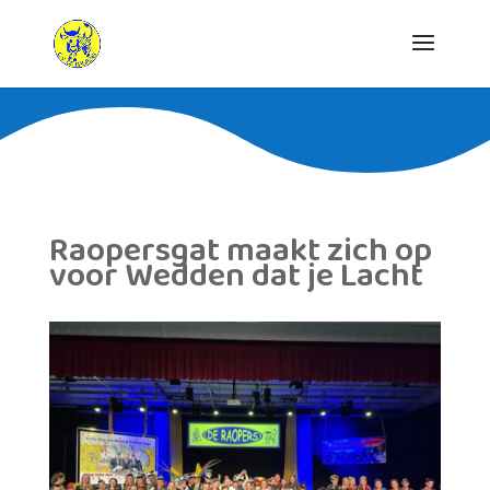
Raopersgat maakt zich op
voor Wedden dat je Lacht