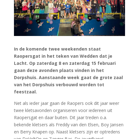
In de komende twee weekenden staat
Raopersgat in het teken van Wedden dat je
Lacht. Op zaterdag 8 en zaterdag 15 februari
gaan deze avonden plaats vinden in het
Dorpshuis. Aanstaande week gaat de grote zaal
van het Dorpshuis verbouwd worden tot
feestzaal.
Net als ieder jaar gaan de Raopers ook dit jaar weer
twee kletsavonden organiseren voor iedereen uit
Raopersgat en daar buiten. Dit jaar treden o.a.
bekende kletsers als Freddy van den Elsen, Boy Jansen
en Berry Knapen op. Naast kletsers zijn er optredens
van DeVeltOp en Zanger Bas. De jeugdkapel,