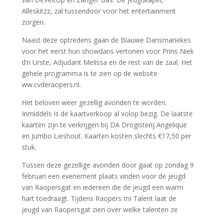
Alleskitzz, zal tussendoor voor het entertainment
zorgen.
Naast deze optredens gaan de Blauwe Dansmariekes
voor het eerst hun showdans vertonen voor Prins Niek
d’n Urste, Adjudant Melissa en de rest van de zaal. Het
gehele programma is te zien op de website
ww.cvderaopers.nl.
Het beloven weer gezellig avonden te worden.
Inmiddels is de kaartverkoop al volop bezig. De laatste
kaarten zijn te verkrijgen bij DA Drogisterij Angelique
en Jumbo Lieshout. Kaarten kosten slechts €17,50 per
stuk.
Tussen deze gezellige avonden door gaat op zondag 9
februari een evenement plaats vinden voor de jeugd
van Raopersgat en iedereen die de jeugd een warm
hart toedraagt. Tijdens Raopers mi Talent laat de
jeugd van Raopersgat zien over welke talenten ze