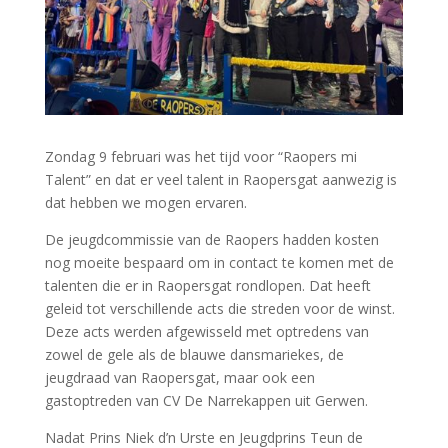
Zondag 9 februari was het tijd voor “Raopers mi
Talent” en dat er veel talent in Raopersgat aanwezig is
dat hebben we mogen ervaren.
De jeugdcommissie van de Raopers hadden kosten
nog moeite bespaard om in contact te komen met de
talenten die er in Raopersgat rondlopen. Dat heeft
geleid tot verschillende acts die streden voor de winst.
Deze acts werden afgewisseld met optredens van
zowel de gele als de blauwe dansmariekes, de
jeugdraad van Raopersgat, maar ook een
gastoptreden van CV De Narrekappen uit Gerwen.
Nadat Prins Niek d’n Urste en Jeugdprins Teun de