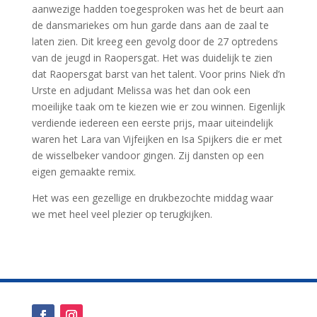
aanwezige hadden toegesproken was het de beurt aan
de dansmariekes om hun garde dans aan de zaal te
laten zien. Dit kreeg een gevolg door de 27 optredens
van de jeugd in Raopersgat. Het was duidelijk te zien
dat Raopersgat barst van het talent. Voor prins Niek d’n
Urste en adjudant Melissa was het dan ook een
moeilijke taak om te kiezen wie er zou winnen. Eigenlijk
verdiende iedereen een eerste prijs, maar uiteindelijk
waren het Lara van Vijfeijken en Isa Spijkers die er met
de wisselbeker vandoor gingen. Zij dansten op een
eigen gemaakte remix.
Het was een gezellige en drukbezochte middag waar
we met heel veel plezier op terugkijken.