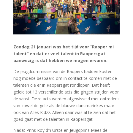
Zondag 21 januari was het tijd voor “Raoper mi
talent” en dat er veel talent in Raopersgat
aanwezig is dat hebben we mogen ervaren.
De jeugdcommissie van de Raopers hadden kosten
nog moeite bespaard om in contact te komen met de
talenten die er in Raopersgat rondlopen. Dat heeft
geleid tot 13 verschillende acts die gingen strijden voor
de winst. Deze acts werden afgewisseld met optredens
van zowel de gele als de blauwe dansmariekes maar
ook van Alles Kidzz. Alleen daar was al te zien dat het
goed gaat met de talenten in Raopersgat.
Nadat Prins Roy d’n Urste en Jeugdprins Mees de