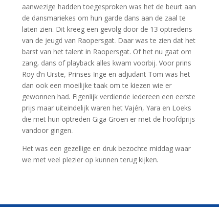
aanwezige hadden toegesproken was het de beurt aan
de dansmariekes om hun garde dans aan de zaal te
laten zien. Dit kreeg een gevolg door de 13 optredens
van de jeugd van Raopersgat. Daar was te zien dat het
barst van het talent in Raopersgat. Of het nu gaat om
zang, dans of playback alles kwam voorbij. Voor prins
Roy d’n Urste, Prinses Inge en adjudant Tom was het
dan ook een moeilijke taak om te kiezen wie er
gewonnen had. Eigenlijk verdiende iedereen een eerste
prijs maar uiteindelijk waren het Vajén, Yara en Loeks
die met hun optreden Giga Groen er met de hoofdprijs
vandoor gingen.
Het was een gezellige en druk bezochte middag waar
we met veel plezier op kunnen terug kijken.