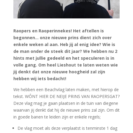
Raopers en Raoperinnekes! Het aftellen is
begonnen… onze nieuwe prins dient zich over
enkele weken al aan. Heb jij al enig idee? Wie is
de man onder de steek dit jaar? We hebben nu 2
hints met jullie gedeeld en het speculeren is in
volle gang. Om heel Lieshout te laten weten wie
jij denkt dat onze nieuwe hoogheid zal zijn
hebben wij iets bedacht!
We hebben een Beachvlag laten maken, met hierop de
tekst. WÔNT HIER DE NEIJE PRINS VAN RAOPERSGAT?
Deze vlag mag je gaan plaatsen in de tuin van diegene
waarvan jij denkt dat hij de nieuwe prins zal zijn. Om dit
in goede banen te leiden zijn er enkele regels;
De vlag moet als deze verplaatst is tenminste 1 dag