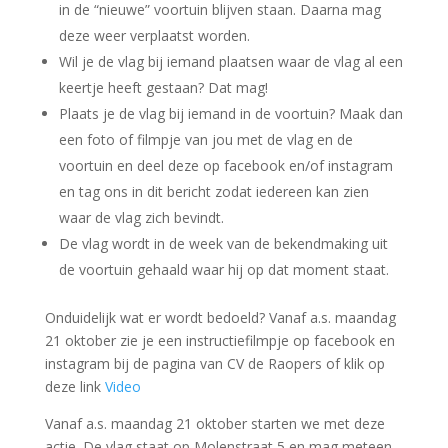
in de “nieuwe” voortuin blijven staan. Daarna mag
deze weer verplaatst worden.
Wil je de vlag bij iemand plaatsen waar de vlag al een
keertje heeft gestaan? Dat mag!
Plaats je de vlag bij iemand in de voortuin? Maak dan
een foto of filmpje van jou met de vlag en de
voortuin en deel deze op facebook en/of instagram
en tag ons in dit bericht zodat iedereen kan zien
waar de vlag zich bevindt.
De vlag wordt in de week van de bekendmaking uit
de voortuin gehaald waar hij op dat moment staat.
Onduidelijk wat er wordt bedoeld? Vanaf a.s. maandag
21 oktober zie je een instructiefilmpje op facebook en
instagram bij de pagina van CV de Raopers of klik op
deze link
Video
Vanaf a.s. maandag 21 oktober starten we met deze
actie. De vlag staat op Molenstraat 5 en mag meteen